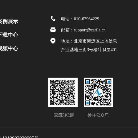
电话：010-62964229
案例展示
邮箱：support@carila.cn
下载中心
地址：北京市海淀区上地信息
视频中心
产业基地三街3号楼1门4层401