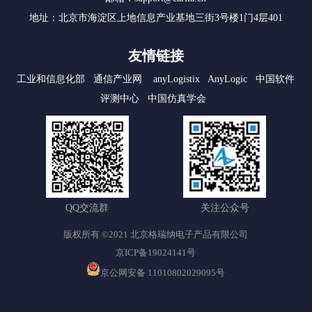
地址：北京市海淀区上地信息产业基地三街3号楼1门4层401
友情链接
工业和信息化部
通信产业网
anyLogistix
AnyLogic
中国软件
评测中心
中国仿真学会
QQ交流群
关注公众号
版权所有 ©2021 北京格瑞纳电子产品有限公司
京ICP备19024141号
京公网安备 11010802029095号