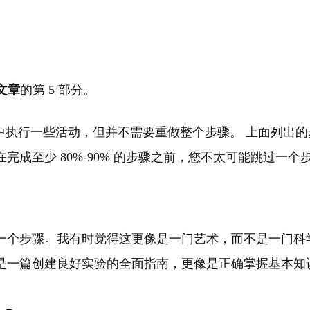
文章
的第 5 部分。
骤中执行一些活动，但并不需要重做整个步骤。 上面列出
成至少 80%-90% 的步骤之前，您不太可能跳过一个
一个步骤。我有时觉得这更像是一门艺术，而不是一门科
是一篇创建良好实验的全面指南，更像是正确掌握基本知