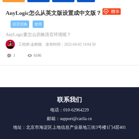
AnyLogic怎么从英文版设置成中文版？
语言切换
使用
AnyLogic要怎么切换语言环境呢？
工程师-金刚狼 发布时间：2022-04-02 14:04:50
1
6196
联系我们
电话：010-62964229
邮箱：support@carila.cn
地址：北京市海淀区上地信息产业基地三街3号楼1门4层401