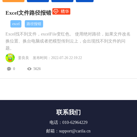
Excel文件路径报错
excel
路径报错
Excel找不到文件，excelFile变红色。 使用绝对路径，如果文件改名
换位置、换台电脑或者把模型传到云上，会出现找不到文件的问
题。
姜良良 发布时间：2022-07-26 22:19:22
0
5626
联系我们
电话：010-62964229
邮箱：support@carila.cn