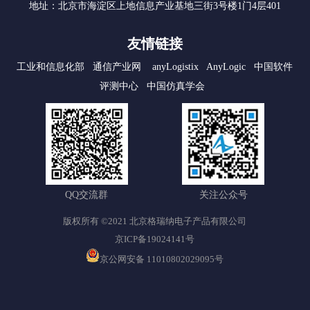
地址：北京市海淀区上地信息产业基地三街3号楼1门4层401
友情链接
工业和信息化部
通信产业网
anyLogistix
AnyLogic
中国软件
评测中心
中国仿真学会
QQ交流群
关注公众号
版权所有 ©2021 北京格瑞纳电子产品有限公司
京ICP备19024141号
京公网安备 11010802029095号