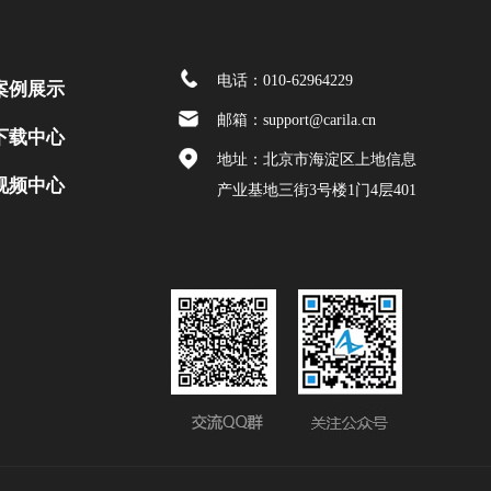
电话：010-62964229
案例展示
邮箱：support@carila.cn
下载中心
地址：北京市海淀区上地信息
视频中心
产业基地三街3号楼1门4层401