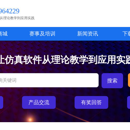
64229
从理论教学到应用实践
商城
赛事及培训
新闻资讯
下
让仿真软件从理论教学到应用实
产品交流
有奖回答