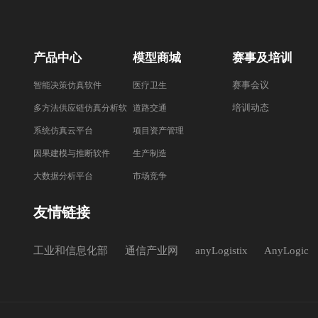
产品中心
模型商城
赛事及培训
赛事会议
智能决策仿真软件
医疗卫生
培训动态
多方法供应链仿真分析软
道路交通
件
系统仿真云平台
项目资产管理
因果建模与推断软件
生产制造
大数据分析平台
市场竞争
友情链接
工业和信息化部
通信产业网
anyLogistix
AnyLogic