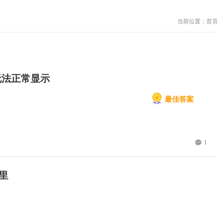
当前位置：
首
无法正常显示
最佳答案
1
型里