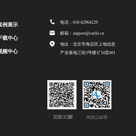
电话：010-62964229
案例展示
邮箱：support@carila.cn
下载中心
地址：北京市海淀区上地信息
视频中心
产业基地三街3号楼1门4层401