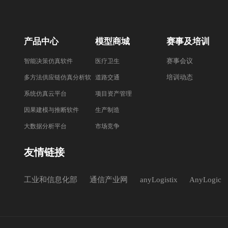
产品中心
模型商城
赛事及培训
赛事会议
智能决策仿真软件
医疗卫生
培训动态
多方法供应链仿真分析软
道路交通
件
系统仿真云平台
项目资产管理
因果建模与推断软件
生产制造
大数据分析平台
市场竞争
友情链接
工业和信息化部
通信产业网
anyLogistix
AnyLogic