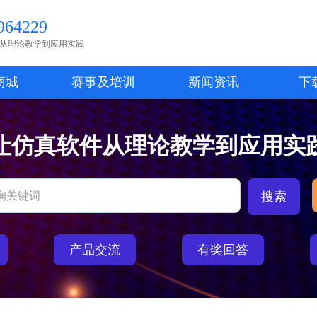
64229
从理论教学到应用实践
商城
赛事及培训
新闻资讯
下
让仿真软件从理论教学到应用实
产品交流
有奖回答