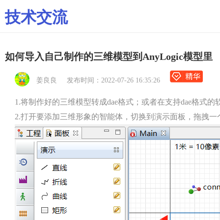
技术交流
如何导入自己制作的三维模型到AnyLogic模型里
姜良良 发布时间：2022-07-26 16:35:26
1.将制作好的
三维模型转成dae格式；或者在支持dae格式的软
2.打开要添加三维形象的智能体，切换到演示面板，拖拽一