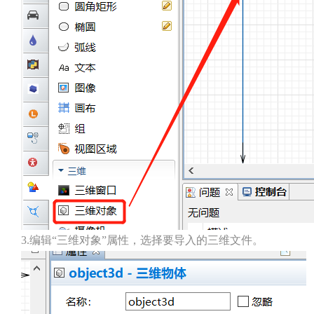
3.编辑“三维对象”属性，选择要导入的三维文件。