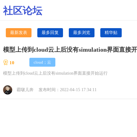
社区论坛
最新发表
最多回复
最多浏览
精华贴
模型上传到cloud云上后没有simulation界面直
cloud；云
10
模型上传到cloud云上后没有simulation界面直接开始运行
霸啵儿奔 发布时间：2022-04-15 17:34:11