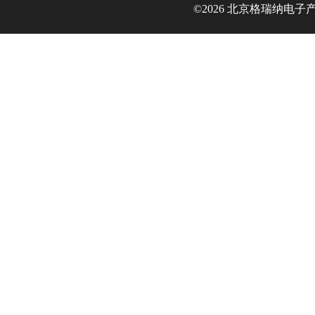
©2026 北京格瑞纳电