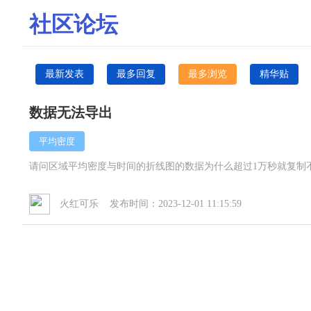
社区论坛
最新发表
最多回复
最多浏览
精华贴
数据无法导出
平均密度
请问区域平均密度与时间的折线图的数据为什么超过1万秒就复制
火红可乐 发布时间：2023-12-01 11:15:59