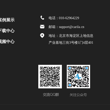
电话：010-62964229
案例展示
邮箱：support@carila.cn
下载中心
地址：北京市海淀区上地信息
视频中心
产业基地三街3号楼1门4层401