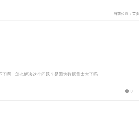
当前位置：
首
不了啊，怎么解决这个问题？是因为数据量太大了吗
0