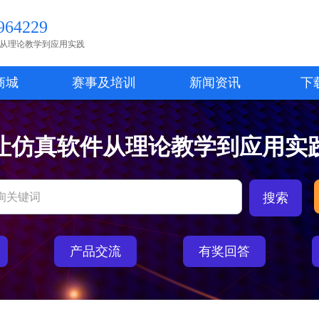
64229
从理论教学到应用实践
商城
赛事及培训
新闻资讯
下
让仿真软件从理论教学到应用实
产品交流
有奖回答