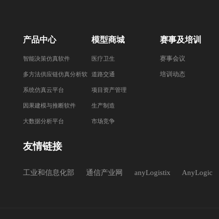
产品中心
模型商城
赛事及培训
赛事会议
智能决策仿真软件
医疗卫生
培训动态
多方法供应链仿真分析软
道路交通
件
系统仿真云平台
项目资产管理
因果建模与推断软件
生产制造
大数据分析平台
市场竞争
友情链接
工业和信息化部
通信产业网
anyLogistix
AnyLogic