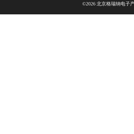
©2026 北京格瑞纳电