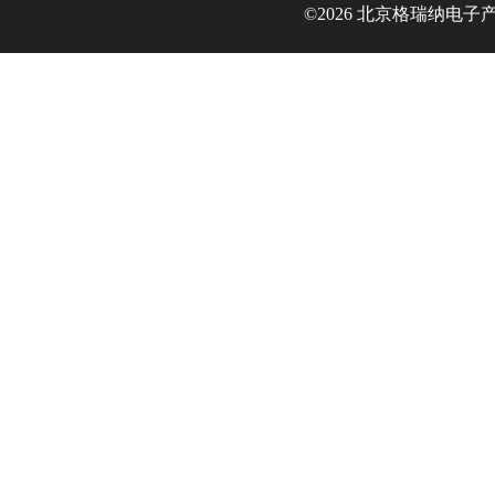
©2026 北京格瑞纳电