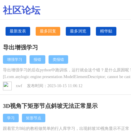
社区论坛
最新发表
最多回复
最多浏览
精华贴
导出增强学习
增强学习
报错
类报错
导出增强学习的后在python中跑训练，运行就会这个错？是什么原因呢？都
[Lcom.anylogic.engine.presentation.ModelElementDescriptor; cannot be cast
([Lcom.anylogic.engine.presentation.ModelElementDescriptor; and [Lcom.an
xwf 发布时间：2023-10-15 11:06:12
of loader 'app'
3D视角下矩形节点斜坡无法正常显示
学习
矩形节点
跟着官方B站的教程做简单的行人库学习，出现斜坡3D视角显示不正常