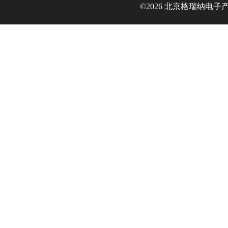
©2026 北京格瑞纳电