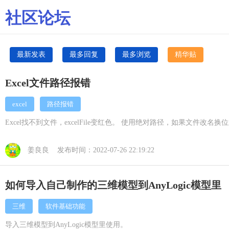
社区论坛
最新发表
最多回复
最多浏览
精华贴
Excel文件路径报错
excel
路径报错
Excel找不到文件，excelFile变红色。 使用绝对路径，如果文
姜良良 发布时间：2022-07-26 22:19:22
如何导入自己制作的三维模型到AnyLogic模型里
三维
软件基础功能
导入三维模型到AnyLogic模型里使用。