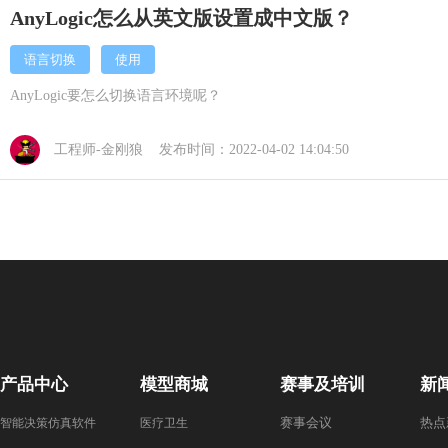
AnyLogic怎么从英文版设置成中文版？
语言切换
使用
AnyLogic要怎么切换语言环境呢？
工程师-金刚狼 发布时间：2022-04-02 14:04:50
产品中心
模型商城
赛事及培训
新
赛事会议
热点
智能决策仿真软件
医疗卫生